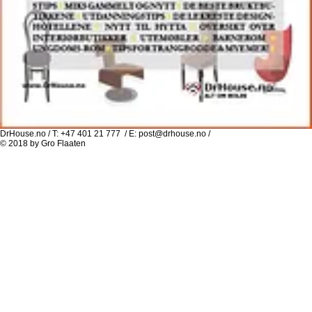
DrHouse.no / T: +47 401 21 777 / E:
post@drhouse.no
/
© 2018 by Gro Flaaten