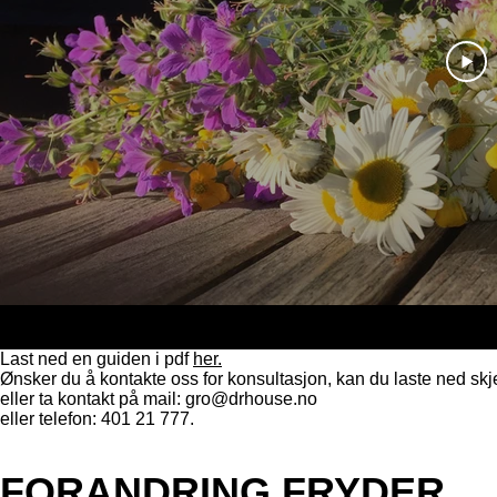
Last ned en guiden i pdf
her.
Ønsker du å kontakte oss for konsultasjon, kan du laste ned s
eller ta kontakt på mail:
gro@drhouse.no
eller telefon: 401 21 777.
FORANDRING FRYDER